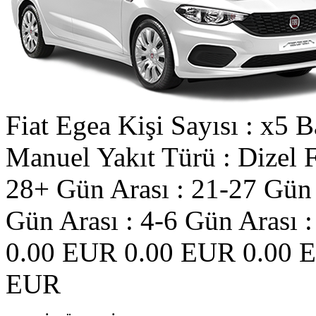
Fiat
Egea
Kişi Sayısı : x5
B
Manuel
Yakıt Türü : Dizel
F
28+ Gün Arası :
21-27 Gün 
Gün Arası :
4-6 Gün Arası :
0.00 EUR
0.00 EUR
0.00 
EUR