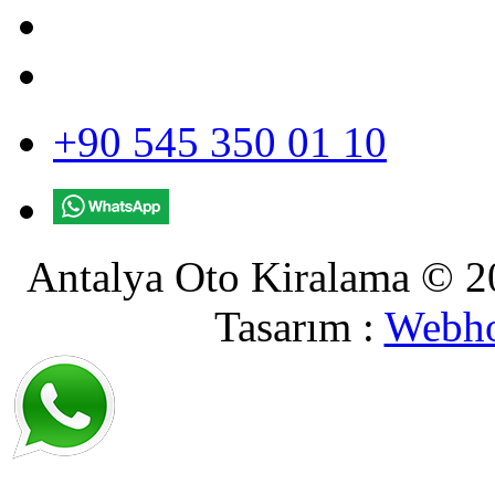
+90 545 350 01 10
Antalya Oto Kiralama © 20
Tasarım :
Webho