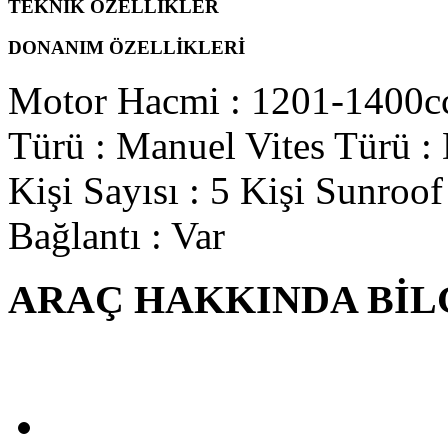
TEKNİK ÖZELLİKLER
DONANIM ÖZELLİKLERİ
Motor Hacmi
: 1201-1400c
Türü
: Manuel
Vites Türü
:
Kişi Sayısı
: 5 Kişi
Sunroof
Bağlantı
: Var
ARAÇ HAKKINDA BİL