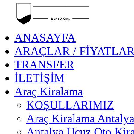
ANASAYFA
ARAÇLAR / FİYATLA
TRANSFER
İLETİŞİM
Araç Kiralama
KOŞULLARIMIZ
Araç Kiralama Antaly
Antalya Ucuz Oto Kir