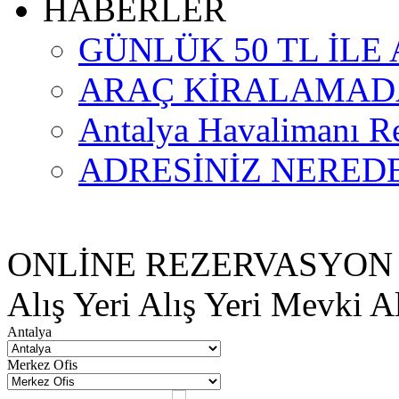
HABERLER
GÜNLÜK 50 TL İL
ARAÇ KİRALAMADA
Antalya Havalimanı R
ADRESİNİZ NERED
ONLİNE REZERVASYON
Alış Yeri
Alış Yeri Mevki
Al
Antalya
Merkez Ofis