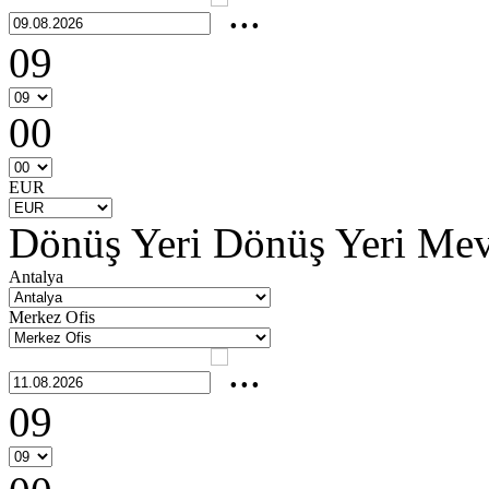
09
00
EUR
Dönüş Yeri
Dönüş Yeri Me
Antalya
Merkez Ofis
09